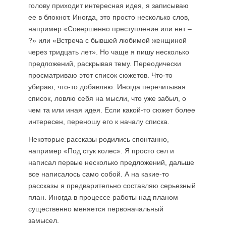
голову приходит интересная идея, я записываю
ее в блокнот. Иногда, это просто несколько слов,
например «Совершенно преступление или нет –
?» или «Встреча с бывшей любимой женщиной
через тридцать лет». Но чаще я пишу несколько
предложений, раскрывая тему. Переодически
просматриваю этот список сюжетов. Что-то
убираю, что-то добавляю. Иногда перечитывая
список, ловлю себя на мысли, что уже забыл, о
чем та или иная идея. Если какой-то сюжет более
интересен, переношу его к началу списка.
Некоторые рассказы родились спонтанно,
например «Под стук колес». Я просто сел и
написал первые несколько предложений, дальше
все написалось само собой. А на какие-то
рассказы я предварительно составляю серьезный
план. Иногда в процессе работы над планом
существенно меняется первоначальный
замысел.