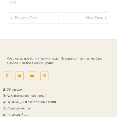
Blog
Previous Post
Next Post
Рассказы, повести и миниатюры. Истории о памяти, любви,
выборе и человеческой душе.
👤 Об авторе
📚 Библиотека произведений
📰 Публикации и электронные книги
🤝 Сотрудничество
📖 Читальный зал