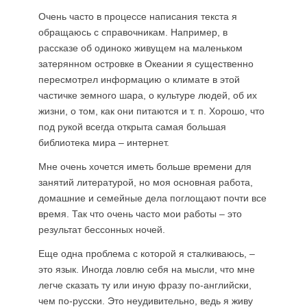
Очень часто в процессе написания текста я
обращаюсь с справочникам. Например, в
рассказе об одиноко живущем на маленьком
затерянном островке в Океании я существенно
пересмотрел информацию о климате в этой
частичке земного шара, о культуре людей, об их
жизни, о том, как они питаются и т. п. Хорошо, что
под рукой всегда открыта самая большая
библиотека мира – интернет.
Мне очень хочется иметь больше времени для
занятий литературой, но моя основная работа,
домашние и семейные дела поглощают почти все
время. Так что очень часто мои работы – это
результат бессонных ночей.
Еще одна проблема с которой я сталкиваюсь, –
это язык. Иногда ловлю себя на мысли, что мне
легче сказать ту или иную фразу по-английски,
чем по-русски. Это неудивительно, ведь я живу